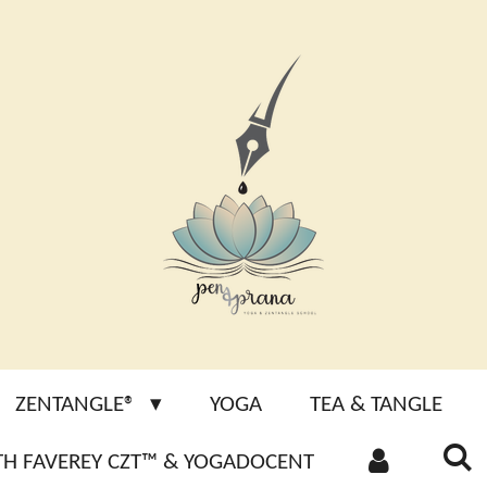
ZENTANGLE®
YOGA
TEA & TANGLE
ETH FAVEREY CZT™ & YOGADOCENT