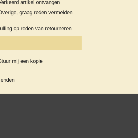
Verkeerd artikel ontvangen
Overige, graag reden vermelden
ulling op reden van retourneren
Stuur mij een kopie
zenden