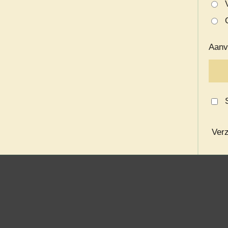
Aanv
Ver