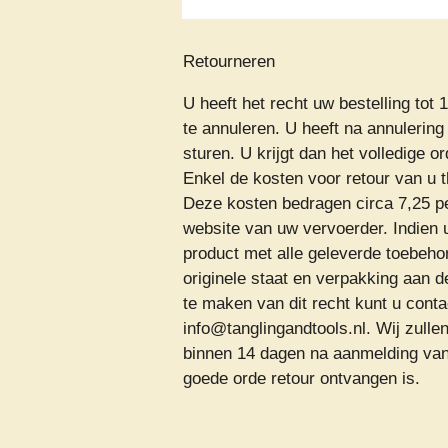
Retourneren
U heeft het recht uw bestelling to
te annuleren. U heeft na annulerin
sturen. U krijgt dan het volledige 
Enkel de kosten voor retour van u t
Deze kosten bedragen circa 7,25 pe
website van uw vervoerder. Indien 
product met alle geleverde toebehor
originele staat en verpakking aan
te maken van dit recht kunt u cont
info@tanglingandtools.nl. Wij zull
binnen 14 dagen na aanmelding van 
goede orde retour ontvangen is.