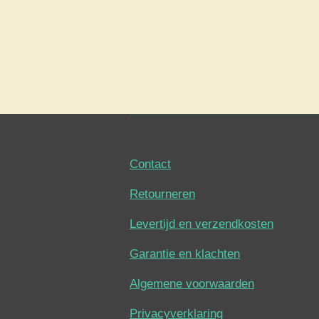
Contact
Retourneren
Levertijd en verzendkosten
Garantie en klachten
Algemene voorwaarden
Privacyverklaring