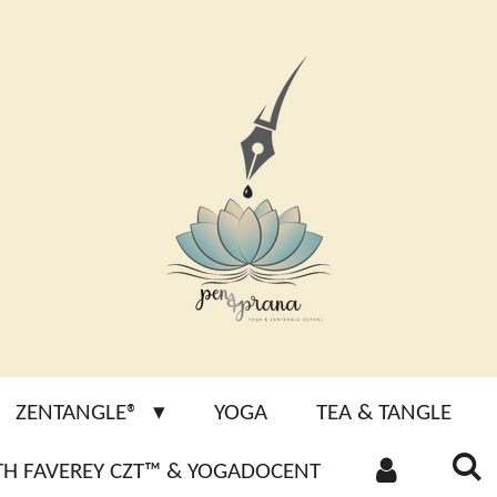
ZENTANGLE®
YOGA
TEA & TANGLE
ETH FAVEREY CZT™ & YOGADOCENT