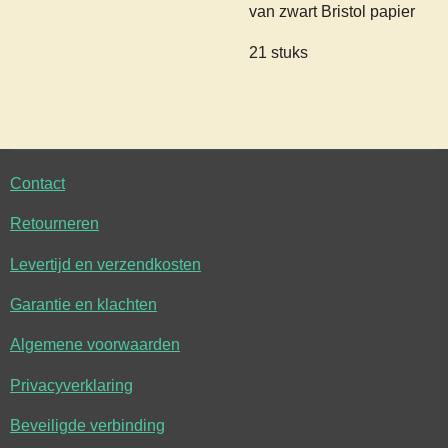
van zwart Bristol papier
21 stuks
Contact
Retourneren
Levertijd en verzendkosten
Garantie en klachten
Algemene voorwaarden
Privacyverklaring
Beveiligde verbinding